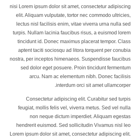
nisi Lorem ipsum dolor sit amet, consectetur adipiscing
elit. Aliquam vulputate, tortor nec commodo ultricies,
lectus nisl facilisis enim, vitae viverra urna nulla sed
turpis. Nullam lacinia faucibus risus, a euismod lorem
tincidunt id. Donec maximus placerat tempor. Class
aptent taciti sociosqu ad litora torquent per conubia
nostra, per inceptos himenaeos. Suspendisse faucibus
sed dolor eget posuere. Proin tincidunt fermentum
arcu. Nam ac elementum nibh. Donec facilisis
interdum orci sit amet ullamcorper.
Consectetur adipiscing elit. Curabitur sed turpis
feugiat, mollis felis vel, viverra metus. Sed vel nulla
non neque dictum imperdiet. Aliquam egestas
hendrerit euismod. Sed sollicitudin Vivamus nisl leo
Lorem ipsum dolor sit amet, consectetur adipiscing elit.