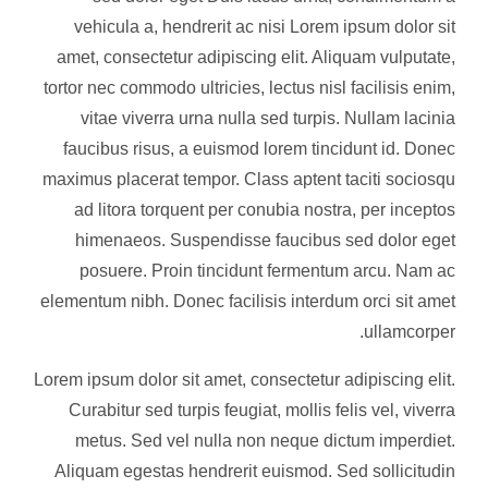
vehicula a, hendrerit ac nisi Lorem ipsum dolor sit
amet, consectetur adipiscing elit. Aliquam vulputate,
tortor nec commodo ultricies, lectus nisl facilisis enim,
vitae viverra urna nulla sed turpis. Nullam lacinia
faucibus risus, a euismod lorem tincidunt id. Donec
maximus placerat tempor. Class aptent taciti sociosqu
ad litora torquent per conubia nostra, per inceptos
himenaeos. Suspendisse faucibus sed dolor eget
posuere. Proin tincidunt fermentum arcu. Nam ac
elementum nibh. Donec facilisis interdum orci sit amet
ullamcorper.
Lorem ipsum dolor sit amet, consectetur adipiscing elit.
Curabitur sed turpis feugiat, mollis felis vel, viverra
metus. Sed vel nulla non neque dictum imperdiet.
Aliquam egestas hendrerit euismod. Sed sollicitudin