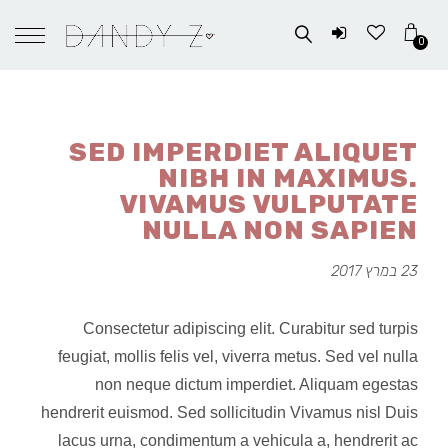
0
SED IMPERDIET ALIQUET
NIBH IN MAXIMUS.
VIVAMUS VULPUTATE
NULLA NON SAPIEN
23 במרץ 2017
Consectetur adipiscing elit. Curabitur sed turpis
feugiat, mollis felis vel, viverra metus. Sed vel nulla
non neque dictum imperdiet. Aliquam egestas
hendrerit euismod. Sed sollicitudin Vivamus nisl Duis
lacus urna, condimentum a vehicula a, hendrerit ac