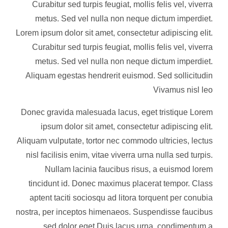
Curabitur sed turpis feugiat, mollis felis vel, viverra
metus. Sed vel nulla non neque dictum imperdiet.
Lorem ipsum dolor sit amet, consectetur adipiscing elit.
Curabitur sed turpis feugiat, mollis felis vel, viverra
metus. Sed vel nulla non neque dictum imperdiet.
Aliquam egestas hendrerit euismod. Sed sollicitudin
Vivamus nisl leo
Donec gravida malesuada lacus, eget tristique Lorem
ipsum dolor sit amet, consectetur adipiscing elit.
Aliquam vulputate, tortor nec commodo ultricies, lectus
nisl facilisis enim, vitae viverra urna nulla sed turpis.
Nullam lacinia faucibus risus, a euismod lorem
tincidunt id. Donec maximus placerat tempor. Class
aptent taciti sociosqu ad litora torquent per conubia
nostra, per inceptos himenaeos. Suspendisse faucibus
sed dolor eget Duis lacus urna, condimentum a