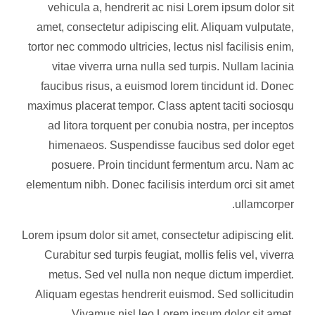
vehicula a, hendrerit ac nisi Lorem ipsum dolor sit
amet, consectetur adipiscing elit. Aliquam vulputate,
tortor nec commodo ultricies, lectus nisl facilisis enim,
vitae viverra urna nulla sed turpis. Nullam lacinia
faucibus risus, a euismod lorem tincidunt id. Donec
maximus placerat tempor. Class aptent taciti sociosqu
ad litora torquent per conubia nostra, per inceptos
himenaeos. Suspendisse faucibus sed dolor eget
posuere. Proin tincidunt fermentum arcu. Nam ac
elementum nibh. Donec facilisis interdum orci sit amet
ullamcorper.
Lorem ipsum dolor sit amet, consectetur adipiscing elit.
Curabitur sed turpis feugiat, mollis felis vel, viverra
metus. Sed vel nulla non neque dictum imperdiet.
Aliquam egestas hendrerit euismod. Sed sollicitudin
Vivamus nisl leo Lorem ipsum dolor sit amet,