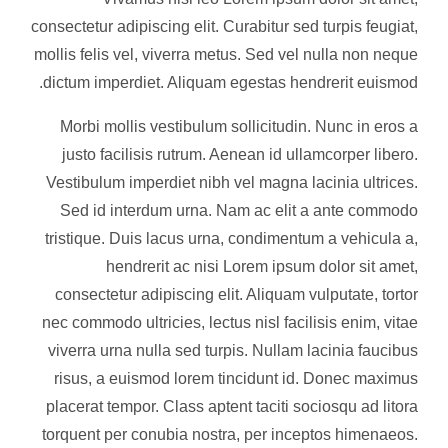
consectetur adipiscing elit. Curabitur sed turpis feugiat,
mollis felis vel, viverra metus. Sed vel nulla non neque
dictum imperdiet. Aliquam egestas hendrerit euismod.
Morbi mollis vestibulum sollicitudin. Nunc in eros a
justo facilisis rutrum. Aenean id ullamcorper libero.
Vestibulum imperdiet nibh vel magna lacinia ultrices.
Sed id interdum urna. Nam ac elit a ante commodo
tristique. Duis lacus urna, condimentum a vehicula a,
hendrerit ac nisi Lorem ipsum dolor sit amet,
consectetur adipiscing elit. Aliquam vulputate, tortor
nec commodo ultricies, lectus nisl facilisis enim, vitae
viverra urna nulla sed turpis. Nullam lacinia faucibus
risus, a euismod lorem tincidunt id. Donec maximus
placerat tempor. Class aptent taciti sociosqu ad litora
torquent per conubia nostra, per inceptos himenaeos.