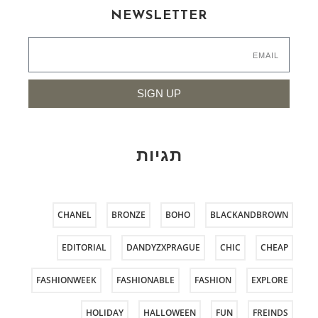
NEWSLETTER
SIGN UP
תגיות
CHANEL
BRONZE
BOHO
BLACKANDBROWN
EDITORIAL
DANDYZXPRAGUE
CHIC
CHEAP
FASHIONWEEK
FASHIONABLE
FASHION
EXPLORE
HOLIDAY
HALLOWEEN
FUN
FREINDS