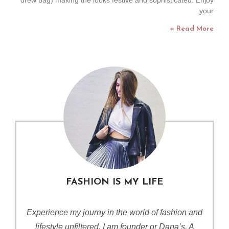
drew bag) making the looks festive and sophisticated. Enjoy
your
Read More »
FASHION IS MY LIFE
Experience my journy in the world of fashion and
lifestyle unfiltered. I am founder or Dana’s, A